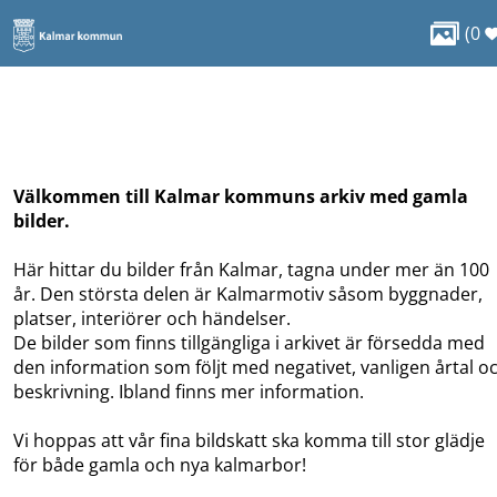

(
0
Välkommen till Kalmar kommuns arkiv med gamla
bilder.
Här hittar du bilder från Kalmar, tagna under mer än 100
år. Den största delen är Kalmarmotiv såsom byggnader,
platser, interiörer och händelser.
De bilder som finns tillgängliga i arkivet är försedda med
den information som följt med negativet, vanligen årtal o
beskrivning. Ibland finns mer information.
Vi hoppas att vår fina bildskatt ska komma till stor glädje
för både gamla och nya kalmarbor!