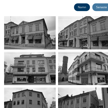
Namn
Senaste